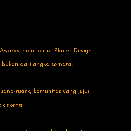
 Awards, member of Planet Design
, bukan dari angka semata.
 ruang-ruang komunitas yang jujur
k skena.