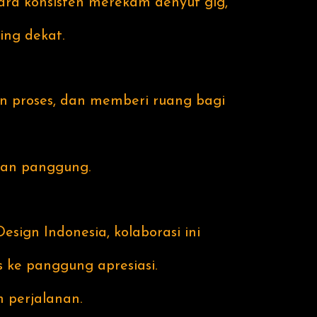
ara konsisten merekam denyut gig,
ing dekat.
 proses, dan memberi ruang bagi
epan panggung.
sign Indonesia, kolaborasi ini
s ke panggung apresiasi.
n perjalanan.