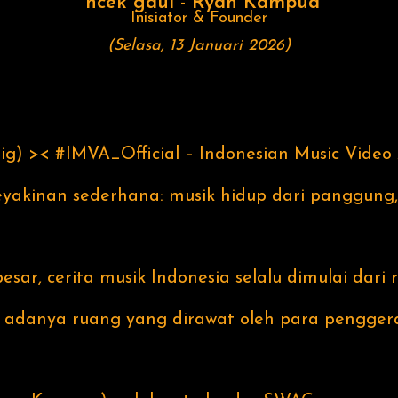
ncek gaul - Ryan Kampua
Inisiator & Founder
(Selasa, 13 Januari 2026)
ig) >< #IMVA_Official – Indonesian Music Video
 keyakinan sederhana: musik hidup dari panggung
esar, cerita musik Indonesia selalu dimulai dari
 adanya ruang yang dirawat oleh para penggera