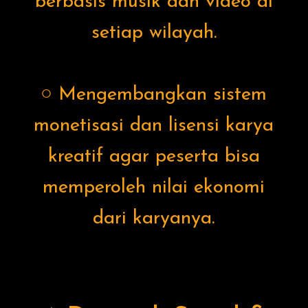
berbasis musik dan video di
setiap wilayah.
○ Mengembangkan sistem
monetisasi dan lisensi karya
kreatif agar peserta bisa
memperoleh nilai ekonomi
dari karyanya.