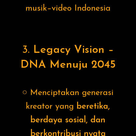
musik–video Indonesia
3.
Legacy Vision –
DNA Menuju 2045
○ Menciptakan generasi
kreator yang
beretika,
berdaya sosial, dan
berkontribusi nyata