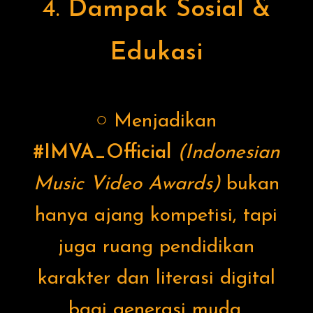
4.
Dampak Sosial &
Edukasi
○ Menjadikan
#IMVA_Official
(Indonesian
Music Video Awards)
bukan
hanya ajang kompetisi, tapi
juga ruang pendidikan
karakter dan literasi digital
bagi generasi muda.