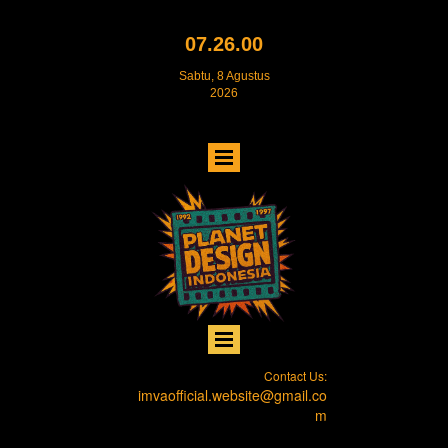
07.26.01
Sabtu, 8 Agustus
2026
Contact Us:
imvaofficial.website@gmail.co
m