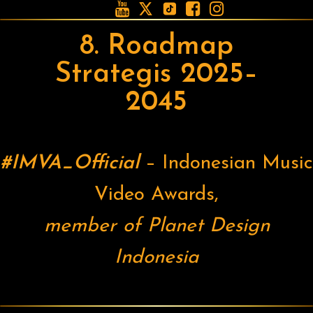





8. Roadmap
Strategis 2025–
2045
#IMVA_Official
– Indonesian Music
Video Awards,
member of Planet Design
Indonesia